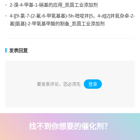
2-溴-4-甲基-1-硝基的应用_凯茵工业添加剂
4-[[9-氯-7-(2-氟-6-甲氧基基)-5h-嘧啶并[5，4-d][2]并氮杂卓-2-
基]氨基]-2-甲氧基甲酸的制备_凯茵工业添加剂
发表回复
要发表评论，您必须先
登录
。
找不到你想要的催化剂？