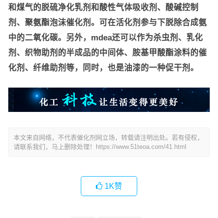
和煤气的脱硫净化乳剂和酸性气体吸收剂、酸碱控制
剂、聚氨酯泡沫催化剂。可在活化剂参与下脱除合成氨
中的二氧化碳。另外，mdea还可以作为杀虫剂、乳化
剂、织物助剂的半成品的中间体、胺基甲酸酯涂料的催
化剂、纤维助剂等，同时，也是油漆的一种促干剂。
本文来自网络，不代表催化剂网立场，转载请注明出处。若有侵权，
请联系我们，马上删除处理！
https://www.51teoa.com/41.html
1K
赞