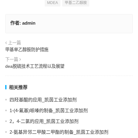
MDEA
甲基二乙醇胺
作者:
admin
上一篇
甲基单乙醇胺防护措施
下一篇
dea脱硫技术工艺流程以及展望
相关推荐
四羟基醌的应用_凯茵工业添加剂
1-(4-氟基)哌嗪的制备_凯茵工业添加剂
2，4-二氯的应用_凯茵工业添加剂
2-氨基异邻二甲酸二甲酯的制备_凯茵工业添加剂