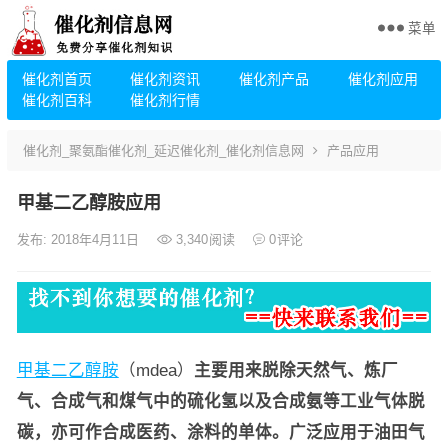
菜单
催化剂首页
催化剂资讯
催化剂产品
催化剂应用
催化剂百科
催化剂行情
催化剂_聚氨酯催化剂_延迟催化剂_催化剂信息网
产品应用
甲基二乙醇胺应用
发布: 2018年4月11日
3,340
阅读
0
评论
甲基二乙醇胺
（mdea）
主要用来脱除天然气、炼厂
气、合成气和煤气中的硫化氢以及合成氨等工业气体脱
碳，亦可作合成医药、涂料的单体。广泛应用于油田气