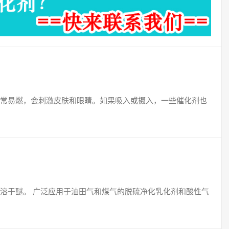
常易燃，会刺激皮肤和眼睛。如果吸入或摄入，一些催化剂也
溶于醚。 广泛应用于油田气和煤气的脱硫净化乳化剂和酸性气