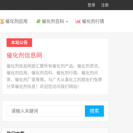
登录
注册
催化剂应用
催化剂百科
催化剂行情
本站公告
催化剂信息网
催化剂信息网是汇聚所有催化剂产品、催化剂资讯、
催化剂应用、催化剂百科、催化剂行情、催化剂问
答、催化剂厂家等等。与广大从事化工的朋友们免费
分享催化剂信息！欢迎您访问我们网站！
搜索