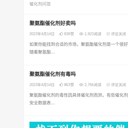
催化剂问答
聚氨酯催化剂好卖吗
2023年4月14日
938
赞
1,923
阅读
评论关闭
如果你能找到合适的市场，聚氨酯催化剂是一个很好
随着聚氨酯…
聚氨酯催化剂有毒吗
2023年4月14日
963
赞
2,766
阅读
评论关闭
聚氨酯催化剂的毒性因具体催化剂而异。有些催化剂
安全数据表…