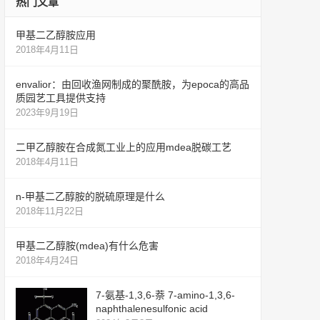
热门文章
甲基二乙醇胺应用
2018年4月11日
envalior：由回收渔网制成的聚酰胺，为epoca的高品
质园艺工具提供支持
2023年9月19日
二甲乙醇胺在合成氮工业上的应用mdea脱碳工艺
2018年4月11日
n-甲基二乙醇胺的脱硫原理是什么
2018年11月22日
甲基二乙醇胺(mdea)有什么危害
2018年4月24日
7-氨基-1,3,6-萘 7-amino-1,3,6-
naphthalenesulfonic acid