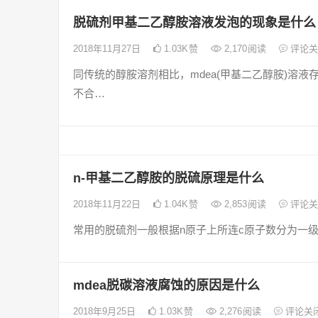
脱硫剂甲基二乙醇胺溶液发泡的现象是什么
2018年11月27日
1.03K
赞
2,170
阅读
评论关
同传统的醇胺溶剂相比，mdea(甲基二乙醇胺)溶
不合…
n-甲基二乙醇胺的脱硫原理是什么
2018年11月22日
1.04K
赞
2,853
阅读
评论关
常用的脱硫剂一般根据n原子上所连c原子数分为一级胺
mdea脱碳溶液腐蚀的原因是什么
2018年9月25日
1.03K
赞
2,276
阅读
评论关