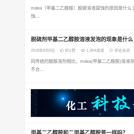
mdea（甲基二乙醇胺）脱碳溶液腐蚀的原因是什么 
蚀…
脱硫剂甲基二乙醇胺溶液发泡的现象是什么
2018年8月8日
951
赞
1,964
阅读
评论关闭
同传统的醇胺溶剂相比，mdea(甲基二乙醇胺)溶
不合…
甲基二乙醇胺和二甲基乙醇胺是一样吗？