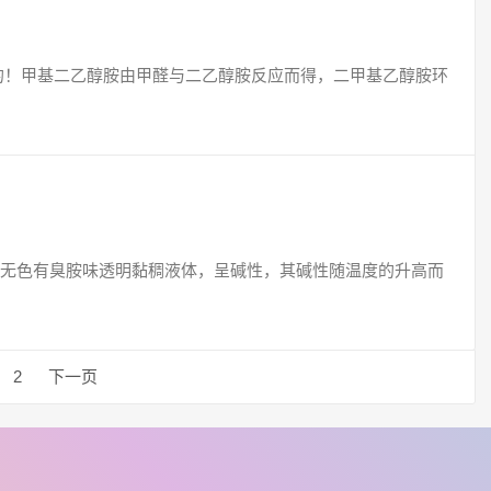
的！甲基二乙醇胺由甲醛与二乙醇胺反应而得，二甲基乙醇胺环
无色有臭胺味透明黏稠液体，呈碱性，其碱性随温度的升高而
2
下一页