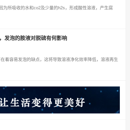
因为所吸收的水和co2及少量的h2s，形成酸性溶液，产生腐
，发泡的胺液对脱硫有何影响
液存在着容易发泡的缺点，这将导致溶液净化效率降低，溶液再生