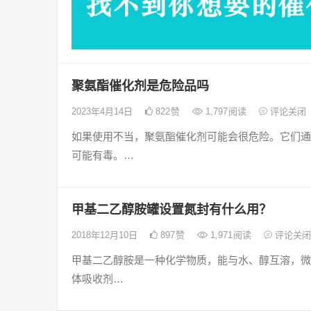
聚氨酯催化剂是危险品吗
2023年4月14日
822
赞
1,797
阅读
评论关闭
如果使用不当，聚氨酯催化剂可能会很危险。它们通
可能有毒。…
甲基二乙醇胺罐设置氮封有什么用？
2018年12月10日
897
赞
1,971
阅读
评论关闭
甲基二乙醇胺是一种化学物质，能与水、醇互溶，微
体吸收剂…