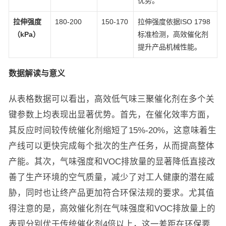
优势。
拉伸强度
180-200
150-170
拉伸强度依据ISO 1798
（kPa）
标准检测，高效催化剂
提升产品机械性能。
数据解读与意义
从表格数据可以看出，高效低气味三聚催化剂在多个关
键参数上均表现出显著优势。首先，在催化效率方面，
其反应时间较传统催化剂缩短了15%-20%，这意味着生
产线可以更快完成每个批次的生产任务，从而提高整体
产能。其次，气味强度和VOC排放量的显著降低直接改
善了生产环境的空气质量，减少了对工人健康的潜在威
胁，同时也让终产品更加符合环保法规的要求。尤其值
得注意的是，高效催化剂在气味强度和VOC排放量上的
表现分别优于传统催化剂4倍以上，这一差距在环保要