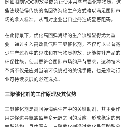
例如限制VOC排放量或禁止使用某些有毒化学物质。这
些法规使得传统的高回弹海绵生产方式难以满足国际市
场的准入标准，从而对企业出口业务造成显著阻碍。
在此背景下，优化高回弹海绵的生产流程显得尤为重
要。通过引入高效低气味三聚催化剂，不仅可以显著减
少生产过程中的异味和有害物质排放，还能提升产品的
环保性能，使其更符合国际市场的严苛要求。这种技术
革新不仅是应对当前环保挑战的关键手段，也是推动行
业可持续发展的必然选择。
三聚催化剂的工作原理及其优势
三聚催化剂是高回弹海绵生产中的关键助剂，其主要作
用是促进异氰酸酯与多元醇之间的反应，形成稳定的聚
氨酯结构。具体而言，三聚催化剂通过催化异氰酸酯分