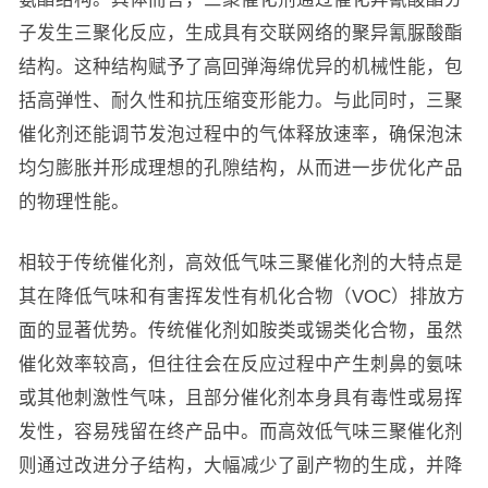
子发生三聚化反应，生成具有交联网络的聚异氰脲酸酯
结构。这种结构赋予了高回弹海绵优异的机械性能，包
括高弹性、耐久性和抗压缩变形能力。与此同时，三聚
催化剂还能调节发泡过程中的气体释放速率，确保泡沫
均匀膨胀并形成理想的孔隙结构，从而进一步优化产品
的物理性能。
相较于传统催化剂，高效低气味三聚催化剂的大特点是
其在降低气味和有害挥发性有机化合物（VOC）排放方
面的显著优势。传统催化剂如胺类或锡类化合物，虽然
催化效率较高，但往往会在反应过程中产生刺鼻的氨味
或其他刺激性气味，且部分催化剂本身具有毒性或易挥
发性，容易残留在终产品中。而高效低气味三聚催化剂
则通过改进分子结构，大幅减少了副产物的生成，并降