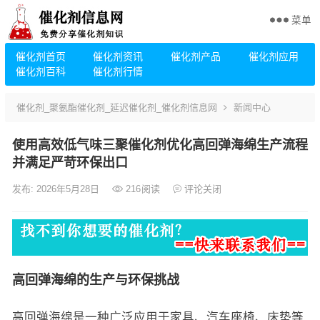
菜单
催化剂首页
催化剂资讯
催化剂产品
催化剂应用
催化剂百科
催化剂行情
催化剂_聚氨酯催化剂_延迟催化剂_催化剂信息网
新闻中心
使用高效低气味三聚催化剂优化高回弹海绵生产流程
并满足严苛环保出口
发布: 2026年5月28日
216
阅读
评论关闭
高回弹海绵的生产与环保挑战
高回弹海绵是一种广泛应用于家具、汽车座椅、床垫等