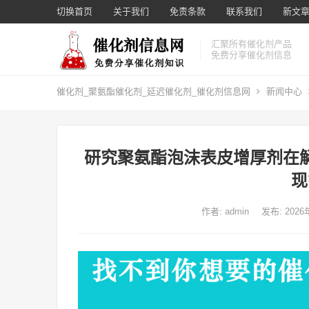
切换首页
关于我们
免责条款
联系我们
新文章 
汇聚所有催化剂产品
免费分享催化剂信息
催化剂_聚氨酯催化剂_延迟催化剂_催化剂信息网
新闻中心
研究聚氨酯泡沫表皮增厚剂在
现
作者:
admin
发布: 202