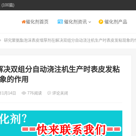
(100篇)
催化剂首页
催化剂资讯
催化剂产品
研究聚氨酯泡沫表皮增厚剂在解决双组分自动浇注机生产时表皮发粘现象的
解决双组分自动浇注机生产时表皮发粘
象的作用
6年1月14日
776
阅读
评论关闭