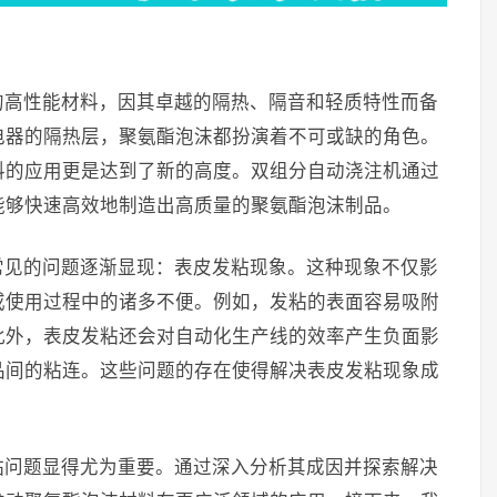
的高性能材料，因其卓越的隔热、隔音和轻质特性而备
电器的隔热层，聚氨酯泡沫都扮演着不可或缺的角色。
料的应用更是达到了新的高度。双组分自动浇注机通过
能够快速高效地制造出高质量的聚氨酯泡沫制品。
常见的问题逐渐显现：表皮发粘现象。这种现象不仅影
或使用过程中的诸多不便。例如，发粘的表面容易吸附
此外，表皮发粘还会对自动化生产线的效率产生负面影
品间的粘连。这些问题的存在使得解决表皮发粘现象成
粘问题显得尤为重要。通过深入分析其成因并探索解决