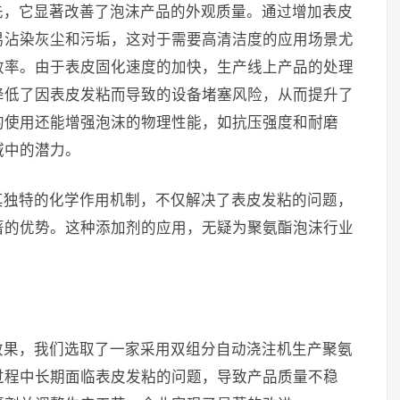
先，它显著改善了泡沫产品的外观质量。通过增加表皮
易沾染灰尘和污垢，这对于需要高清洁度的应用场景尤
效率。由于表皮固化速度的加快，生产线上产品的处理
降低了因表皮发粘而导致的设备堵塞风险，从而提升了
的使用还能增强泡沫的物理性能，如抗压强度和耐磨
域中的潜力。
其独特的化学作用机制，不仅解决了表皮发粘的问题，
著的优势。这种添加剂的应用，无疑为聚氨酯泡沫行业
效果，我们选取了一家采用双组分自动浇注机生产聚氨
过程中长期面临表皮发粘的问题，导致产品质量不稳