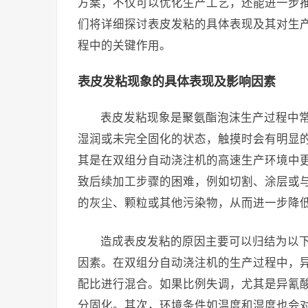
方案，不仅可以优化生产工艺，还能进一步
们将详细探讨表皮发粘的具体表现及其对生
程中的关键作用。
表皮发粘现象的具体表现及影响因素
表皮发粘现象是聚氨酯泡沫生产过程中
湿润或未完全固化的状态，触摸时会有明显
其是在双组分自动浇注机的高速生产环境中
致后续加工步骤的困难，例如切割、涂层或
的灰尘、颗粒或其他污染物，从而进一步降
造成表皮发粘的原因主要可以归结为以
因素。在双组分自动浇注机的生产过程中，
配比进行混合。如果比例失调，尤其是异氰
分固化。其次，环境条件如温度和湿度也会