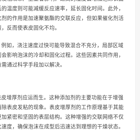
低的温度则可能减缓反应速率，延长固化时间。此外，
化剂的作用是加速聚氨酯的交联反应，但如果催化剂活
烈，反而使表皮固化不均。
。例如，浇注速度过快可能导致混合不充分，局部区域
则会影响泡沫的冷却和固化过程。这些因素共同作用，
亟需通过科学手段加以解决。
表皮增厚剂应运而生。这种添加剂的主要功能在于增强
消除表皮发粘的现象。表皮增厚剂的工作原理基于其能
更加紧密和坚固的表层结构。这种增强的交联网络不仅
化速度，确保泡沫在成型后迅速达到理想的干燥状态。