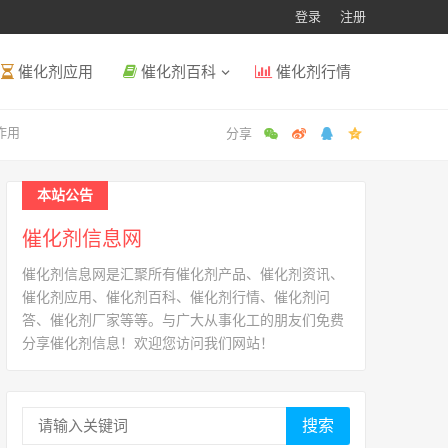
登录
注册
催化剂应用
催化剂百科
催化剂行情
作用
本站公告
催化剂信息网
催化剂信息网是汇聚所有催化剂产品、催化剂资讯、
催化剂应用、催化剂百科、催化剂行情、催化剂问
答、催化剂厂家等等。与广大从事化工的朋友们免费
分享催化剂信息！欢迎您访问我们网站！
搜索