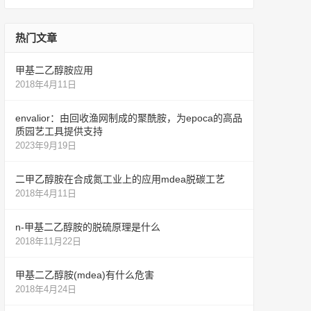
热门文章
甲基二乙醇胺应用
2018年4月11日
envalior：由回收渔网制成的聚酰胺，为epoca的高品
质园艺工具提供支持
2023年9月19日
二甲乙醇胺在合成氮工业上的应用mdea脱碳工艺
2018年4月11日
n-甲基二乙醇胺的脱硫原理是什么
2018年11月22日
甲基二乙醇胺(mdea)有什么危害
2018年4月24日