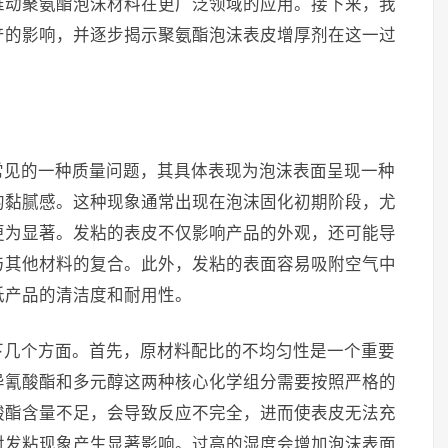
推动聚氨酯泡沫材料在更广泛领域的应用。接下来，我
产的影响，并逐步揭示聚氨酯泡沫表皮增厚剂在这一过
常见的一种质量问题，其具体表现为泡沫表面呈现一种
的黏腻感。这种现象通常出现在泡沫固化初期阶段，尤
更为显著。发粘的表皮不仅影响产品的外观，还可能导
与其他材料的复合。此外，发粘的表面容易吸附空气中
低产品的清洁度和耐用性。
下几个方面。首先，原材料配比的不均匀性是一个重要
异氰酸酯和多元醇这两种核心化学组分需要按照严格的
酸酯含量不足，会导致反应不完全，进而使表皮无法充
对发粘现象产生显著影响。过高的湿度会增加泡沫表面