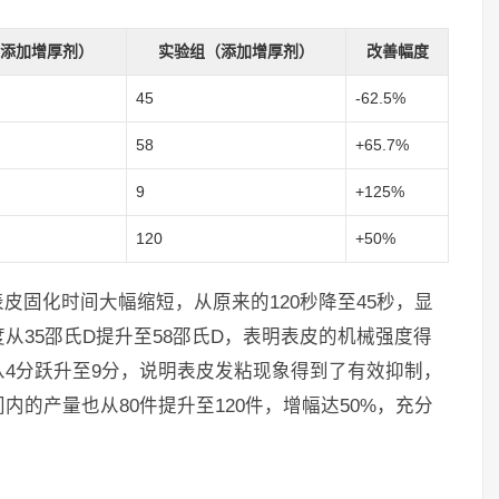
添加增厚剂）
实验组（添加增厚剂）
改善幅度
45
-62.5%
58
+65.7%
9
+125%
120
+50%
皮固化时间大幅缩短，从原来的120秒降至45秒，显
从35邵氏D提升至58邵氏D，表明表皮的机械强度得
4分跃升至9分，说明表皮发粘现象得到了有效抑制，
的产量也从80件提升至120件，增幅达50%，充分