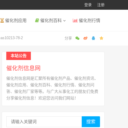
登录
注册
催化剂应用
催化剂百科
催化剂行情
as10213-78-2
本站公告
催化剂信息网
催化剂信息网是汇聚所有催化剂产品、催化剂资讯、
催化剂应用、催化剂百科、催化剂行情、催化剂问
答、催化剂厂家等等。与广大从事化工的朋友们免费
分享催化剂信息！欢迎您访问我们网站！
搜索