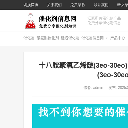
切换首页
关于我们
免责条款
联系我们
新文章 
汇聚所有催化剂产品
免费分享催化剂信息
催化剂_聚氨酯催化剂_延迟催化剂_催化剂信息网
产品中心
十八胺聚氧乙烯醚(3eo-30eo) octa
(3eo-30eo
作者:
admin
发布: 202