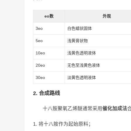
eo数
外观
3eo
白色蜡状固体
5eo
浅黄膏状物
10eo
浅黄色透明液体
20eo
无色至浅黄色液体
30eo
淡黄色透明液体
2. 合成路线
十八胺聚氧乙烯醚通常采用
催化加成法
将十八胺作为起始原料；