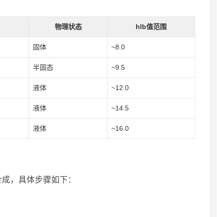
物理状态
hlb值范围
固体
~8.0
半固态
~9.5
液体
~12.0
液体
~14.5
液体
~16.0
合成，具体步骤如下：