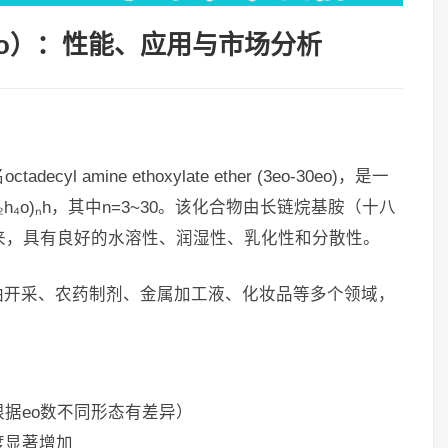
0eo）：性能、应用与市场分析
yl amine ethoxylate ether (3eo-30eo)，是一
₂h₄o)ₙh，其中n=3~30。该化合物由长链烷基胺（十八
来，具有良好的水溶性、润湿性、乳化性和分散性。
油开采、农药制剂、金属加工液、化妆品等多个领域，
据eo数不同形态有差异）
度显著增加