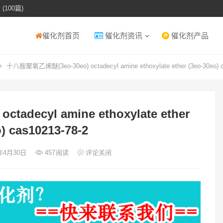
(100篇)
催化剂首页
催化剂资讯
催化剂产品
十八胺聚氧乙烯醚(3eo-30eo) octadecyl amine ethoxylate ether (3eo-30eo) c
decyl amine ethoxylate ether
) cas10213-78-2
5年4月30日
457
阅读
评论关闭