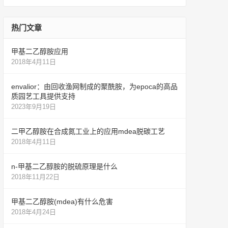
热门文章
甲基二乙醇胺应用
2018年4月11日
envalior：由回收渔网制成的聚酰胺，为epoca的高品
质园艺工具提供支持
2023年9月19日
二甲乙醇胺在合成氮工业上的应用mdea脱碳工艺
2018年4月11日
n-甲基二乙醇胺的脱硫原理是什么
2018年11月22日
甲基二乙醇胺(mdea)有什么危害
2018年4月24日