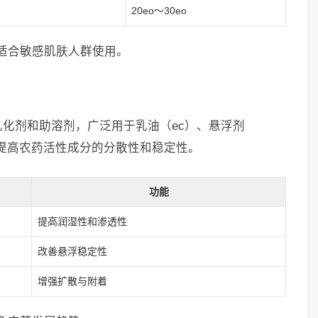
20eo～30eo
适合敏感肌肤人群使用。
化剂和助溶剂，广泛用于乳油（ec）、悬浮剂
效提高农药活性成分的分散性和稳定性。
功能
提高润湿性和渗透性
改善悬浮稳定性
增强扩散与附着